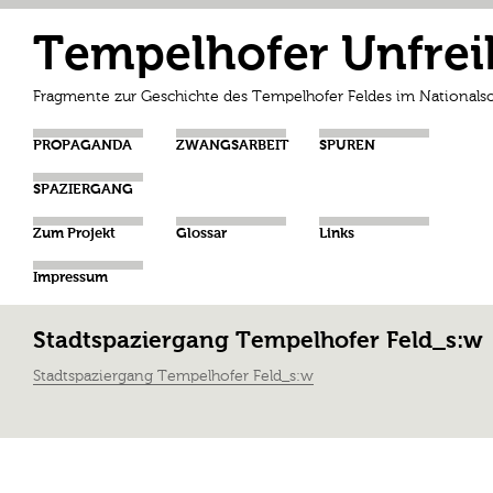
Tempelhofer Unfrei
Fragmente zur Geschichte des Tempelhofer Feldes im Nationalso
PROPAGANDA
ZWANGSARBEIT
SPUREN
SPAZIERGANG
Zum Projekt
Glossar
Links
Impressum
Stadtspaziergang Tempelhofer Feld_s:w
Stadtspaziergang Tempelhofer Feld_s:w