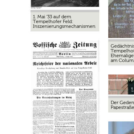
1. Mai ’33 auf dem
Tempelhofer Feld:
Inszenierungsmechanismen
Gedächtni
Tempelhof
Ehemalige
am Colum
Der Geden
Papestraß