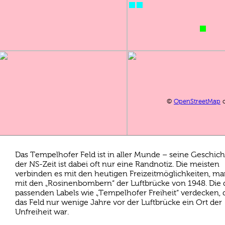
©
OpenStreetMap
c
Das Tempelhofer Feld ist in aller Munde – seine Geschich
der NS-Zeit ist dabei oft nur eine Randnotiz. Die meisten
verbinden es mit den heutigen Freizeitmöglichkeiten, m
mit den „Rosinenbombern“ der Luftbrücke von 1948. Die
passenden Labels wie „Tempelhofer Freiheit“ verdecken, 
das Feld nur wenige Jahre vor der Luftbrücke ein Ort der
Unfreiheit war.