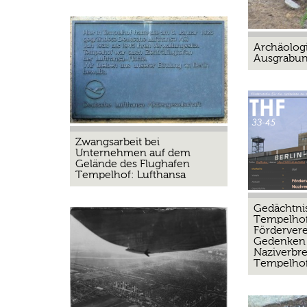
Archäolog
Ausgrabu
Zwangsarbeit bei
Unternehmen auf dem
Gelände des Flughafen
Tempelhof: Lufthansa
Gedächtni
Tempelhof
Fördervere
Gedenken 
Naziverbr
Tempelhofe