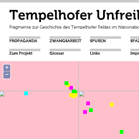
Tempelhofer Unfrei
Fragmente zur Geschichte des Tempelhofer Feldes im Nationalso
PROPAGANDA
ZWANGSARBEIT
SPUREN
SPA
Zum Projekt
Glossar
Links
Imp
+
−