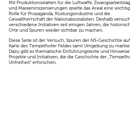
Mit Produktionsstätten für die Luftwaffe, Zwangsarbeitsla
und Masseninszenierungen spielte das Areal eine wichti
Rolle für Propaganda, Rüstungsindustrie und die
Gewaltherrschaft der Nationalsozialisten. Deshalb versuc
verschiedene Initiativen seit einigen Jahren, die historis
Orte und Spuren wieder sichtbar zu machen.
Diese Seite ist der Versuch, Spuren der NS-Geschichte auf
Karte des Tempelhofer Feldes samt Umgebung zu markie
Dazu gibt es thematische Einführungstexte und Hinweise
Projekte und Initiativen, die die Geschichte der „Tempelh
Unfreiheit“ erforschen.