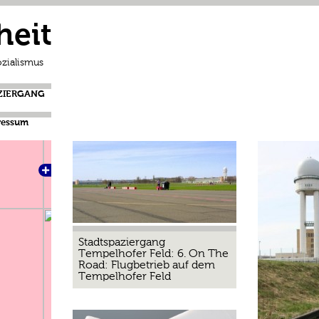
heit
zialismus
ZIERGANG
ressum
Stadtspaziergang
Tempelhofer Feld: 6. On The
Road: Flugbetrieb auf dem
Tempelhofer Feld