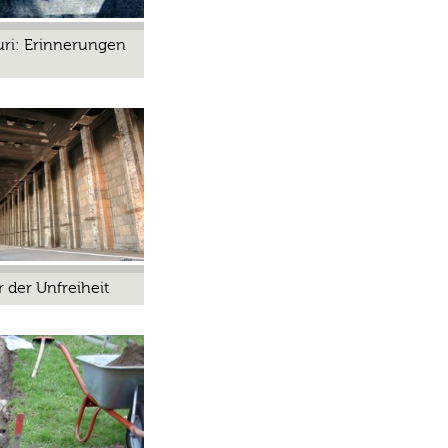
uri: Erinnerungen
r der Unfreiheit