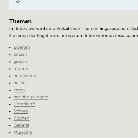
Themen
Im Interview wird eine Vielzahl von Themen angesprochen. Kli
Sie einen der Begriffe an, um weitere Informationen dazu zu erh
arbeiten
tanzen
graben
rennen
heimkehren
helfen
essen
proibito piangere
Unterkunft
Schnee
Wachen
General
Mussolini