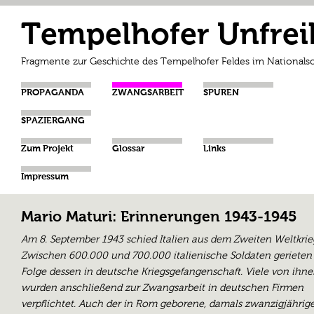
Tempelhofer Unfrei
Fragmente zur Geschichte des Tempelhofer Feldes im Nationalso
PROPAGANDA
ZWANGSARBEIT
SPUREN
SPAZIERGANG
Zum Projekt
Glossar
Links
Impressum
Mario Maturi: Erinnerungen 1943-1945
Am 8. September 1943 schied Italien aus dem Zweiten Weltkrie
Zwischen 600.000 und 700.000 italienische Soldaten gerieten
Folge dessen in deutsche Kriegsgefangenschaft. Viele von ihn
wurden anschließend zur Zwangsarbeit in deutschen Firmen
verpflichtet. Auch der in Rom geborene, damals zwanzigjährig