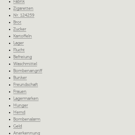
Fabrik
Zigaretten
Nr. 124259
Brot
Zucker
Kartoffeln
Lager
Flucht
Befreiung
Waschmittel
Bombenangriff
Bunker
Freundschaft
Frauen
Lagermarken
Hunger
Hemd
Bombenalarm
Geld
Anerkennung