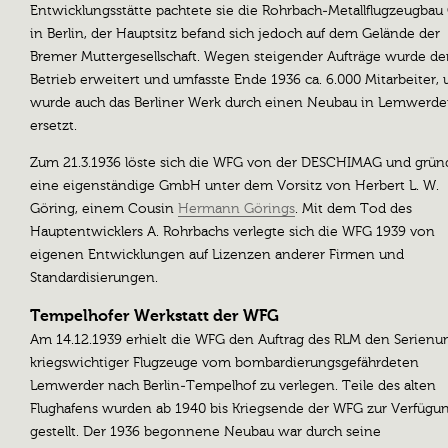
Entwicklungsstätte pachtete sie die Rohrbach-Metallflugzeugba
in Berlin, der Hauptsitz befand sich jedoch auf dem Gelände der
Bremer Muttergesellschaft. Wegen steigender Aufträge wurde de
Betrieb erweitert und umfasste Ende 1936 ca. 6.000 Mitarbeiter, u
wurde auch das Berliner Werk durch einen Neubau in Lemwerde
ersetzt.
Zum 21.3.1936 löste sich die WFG von der DESCHIMAG und grün
eine eigenständige GmbH unter dem Vorsitz von Herbert L. W.
Göring, einem Cousin
Hermann Görings
. Mit dem Tod des
Hauptentwicklers A. Rohrbachs verlegte sich die WFG 1939 von
eigenen Entwicklungen auf Lizenzen anderer Firmen und
Standardisierungen.
Tempelhofer Werkstatt der WFG
Am 14.12.1939 erhielt die WFG den Auftrag des RLM den Serien
kriegswichtiger Flugzeuge vom bombardierungsgefährdeten
Lemwerder nach Berlin-Tempelhof zu verlegen. Teile des alten
Flughafens wurden ab 1940 bis Kriegsende der WFG zur Verfügu
gestellt. Der 1936 begonnene Neubau war durch seine