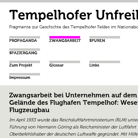
Tempelhofer Unfrei
Fragmente zur Geschichte des Tempelhofer Feldes im Nationalso
PROPAGANDA
ZWANGSARBEIT
SPUREN
SPAZIERGANG
Zum Projekt
Glossar
Links
Impressum
Zwangsarbeit bei Unternehmen auf dem
Gelände des Flughafen Tempelhof: Wese
Flugzeugbau
Im April 1933 wurde das Reichsluftfahrtministerium (RLM) unte
Führung von Hermann Göring als Reichsminister der Luftfahrt
Oberbefehlshaber der deutschen Luftwaffe gegründet. Mit Hilf