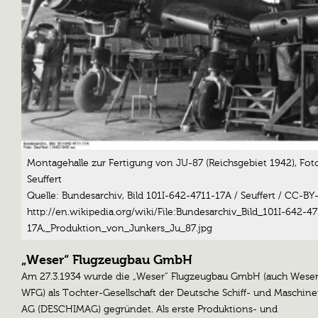
Montagehalle zur Fertigung von JU-87 (Reichsgebiet 1942), Foto
Seuffert
Quelle: Bundesarchiv, Bild 101I-642-4711-17A / Seuffert / CC-BY
http://en.wikipedia.org/wiki/File:Bundesarchiv_Bild_101I-642-47
17A,_Produktion_von_Junkers_Ju_87.jpg
„Weser“ Flugzeugbau GmbH
Am 27.3.1934 wurde die „Weser“ Flugzeugbau GmbH (auch Weserf
WFG) als Tochter-Gesellschaft der Deutsche Schiff- und Maschin
AG (DESCHIMAG) gegründet. Als erste Produktions- und