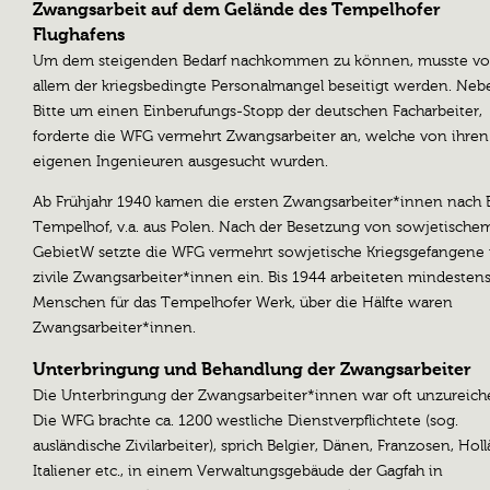
Zwangsarbeit auf dem Gelände des Tempelhofer
Flughafens
Um dem steigenden Bedarf nachkommen zu können, musste vo
allem der kriegsbedingte Personalmangel beseitigt werden. Neb
Bitte um einen Einberufungs-Stopp der deutschen Facharbeiter,
forderte die WFG vermehrt Zwangsarbeiter an, welche von ihren
eigenen Ingenieuren ausgesucht wurden.
Ab Frühjahr 1940 kamen die ersten Zwangsarbeiter*innen nach B
Tempelhof, v.a. aus Polen. Nach der Besetzung von sowjetische
GebietW setzte die WFG vermehrt sowjetische Kriegsgefangene
zivile Zwangsarbeiter*innen ein. Bis 1944 arbeiteten mindesten
Menschen für das Tempelhofer Werk, über die Hälfte waren
Zwangsarbeiter*innen.
Unterbringung und Behandlung der Zwangsarbeiter
Die Unterbringung der Zwangsarbeiter*innen war oft unzureich
Die WFG brachte ca. 1200 westliche Dienstverpflichtete (sog.
ausländische Zivilarbeiter), sprich Belgier, Dänen, Franzosen, Holl
Italiener etc., in einem Verwaltungsgebäude der Gagfah in