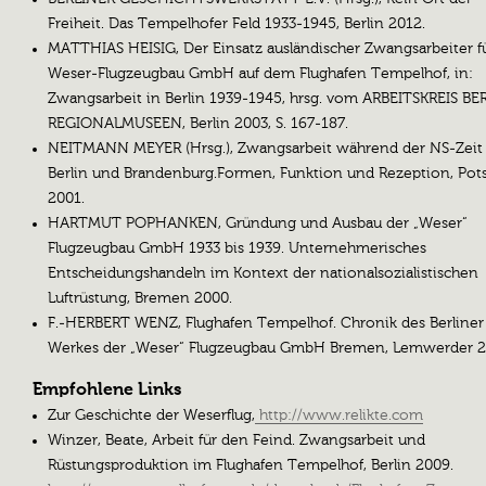
Freiheit. Das Tempelhofer Feld 1933-1945, Berlin 2012.
MATTHIAS HEISIG, Der Einsatz ausländischer Zwangsarbeiter fü
Weser-Flugzeugbau GmbH auf dem Flughafen Tempelhof, in:
Zwangsarbeit in Berlin 1939-1945, hrsg. vom ARBEITSKREIS BE
REGIONALMUSEEN, Berlin 2003, S. 167-187.
NEITMANN MEYER (Hrsg.), Zwangsarbeit während der NS-Zeit
Berlin und Brandenburg.Formen, Funktion und Rezeption, Po
2001.
HARTMUT POPHANKEN, Gründung und Ausbau der „Weser“
Flugzeugbau GmbH 1933 bis 1939. Unternehmerisches
Entscheidungshandeln im Kontext der nationalsozialistischen
Luftrüstung, Bremen 2000.
F.-HERBERT WENZ, Flughafen Tempelhof. Chronik des Berliner
Werkes der „Weser“ Flugzeugbau GmbH Bremen, Lemwerder 2
Empfohlene Links
Zur Geschichte der Weserflug,
http://www.relikte.com
Winzer, Beate, Arbeit für den Feind. Zwangsarbeit und
Rüstungsproduktion im Flughafen Tempelhof, Berlin 2009.