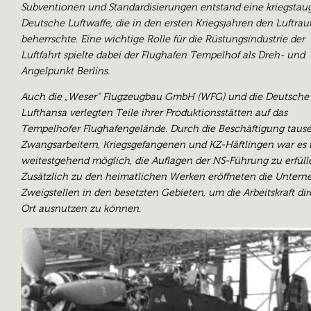
Subventionen und Standardisierungen entstand eine kriegstau
Deutsche Luftwaffe, die in den ersten Kriegsjahren den Luftra
beherrschte. Eine wichtige Rolle für die Rüstungsindustrie der
Luftfahrt spielte dabei der Flughafen Tempelhof als Dreh- und
Angelpunkt Berlins.
Auch die „Weser“ Flugzeugbau GmbH (WFG) und die Deutsche
Lufthansa verlegten Teile ihrer Produktionsstätten auf das
Tempelhofer Flughafengelände. Durch die Beschäftigung taus
Zwangsarbeitern, Kriegsgefangenen und KZ-Häftlingen war es
weitestgehend möglich, die Auflagen der NS-Führung zu erfüll
Zusätzlich zu den heimatlichen Werken eröffneten die Unter
Zweigstellen in den besetzten Gebieten, um die Arbeitskraft dir
Ort ausnutzen zu können.