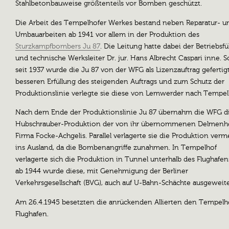
Stahlbetonbauweise größtenteils vor Bomben geschützt.
Die Arbeit des Tempelhofer Werkes bestand neben Reparatur- u
Umbauarbeiten ab 1941 vor allem in der Produktion des
Sturzkampfbombers Ju 87
. Die Leitung hatte dabei der Betriebsfü
und technische Werksleiter Dr. jur. Hans Albrecht Caspari inne. 
seit 1937 wurde die Ju 87 von der WFG als Lizenzauftrag gefertigt
besseren Erfüllung des steigenden Auftrags und zum Schutz der
Produktionslinie verlegte sie diese von Lemwerder nach Tempel
Nach dem Ende der Produktionslinie Ju 87 übernahm die WFG d
Hubschrauber-Produktion der von ihr übernommenen Delmenho
Firma Focke-Achgelis. Parallel verlagerte sie die Produktion verm
ins Ausland, da die Bombenangriffe zunahmen. In Tempelhof
verlagerte sich die Produktion in Tunnel unterhalb des Flughafe
ab 1944 wurde diese, mit Genehmigung der Berliner
Verkehrsgesellschaft (BVG), auch auf U-Bahn-Schächte ausgeweite
Am 26.4.1945 besetzten die anrückenden Allierten den Tempelh
Flughafen.