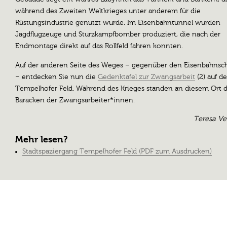
während des Zweiten Weltkrieges unter anderem für die
Rüstungsindustrie genutzt wurde. Im Eisenbahntunnel wurden
Jagdflugzeuge und Sturzkampfbomber produziert, die nach der
Endmontage direkt auf das Rollfeld fahren konnten.
Auf der anderen Seite des Weges – gegenüber den Eisenbahnsc
– entdecken Sie nun die
Gedenktafel zur Zwangsarbeit
(2) auf d
Tempelhofer Feld. Während des Krieges standen an diesem Ort d
Baracken der Zwangsarbeiter*innen.
Teresa V
Mehr lesen?
Stadtspaziergang Tempelhofer Feld (PDF zum Ausdrucken)