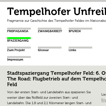
Tempelhofer Unfrei
Fragmente zur Geschichte des Tempelhofer Feldes im Nationalso
PROPAGANDA
ZWANGSARBEIT
SPUREN
SPAZIERGANG
Zum Projekt
Glossar
Links
Impressum
Stadtspaziergang Tempelhofer Feld: 6. 
The Road: Flugbetrieb auf dem Tempelho
Feld
Von der ersten Start- und Landebahn aus spazieren Sie
Lie
weiter über das Rollfeld zur zweiten Start- und
Eng
Landebahn. Die 1,8 und 2,1 Kilometer langen Start- und