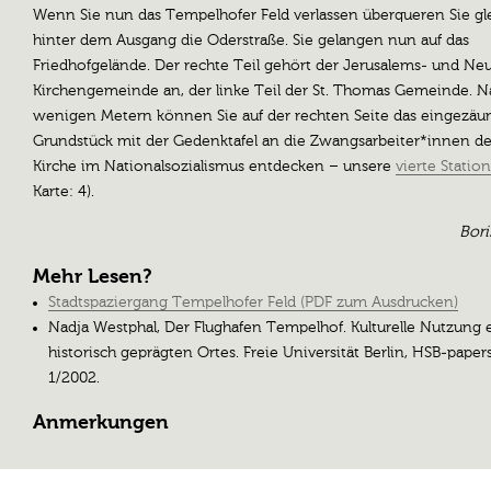
Wenn Sie nun das Tempelhofer Feld verlassen überqueren Sie gl
hinter dem Ausgang die Oderstraße. Sie gelangen nun auf das
Friedhofgelände. Der rechte Teil gehört der Jerusalems- und Ne
Kirchengemeinde an, der linke Teil der St. Thomas Gemeinde. N
wenigen Metern können Sie auf der rechten Seite das eingezäu
Grundstück mit der Gedenktafel an die Zwangsarbeiter*innen de
Kirche im Nationalsozialismus entdecken – unsere
vierte Station
Karte: 4).
Bori
Mehr Lesen?
Stadtspaziergang Tempelhofer Feld (PDF zum Ausdrucken)
Nadja Westphal, Der Flughafen Tempelhof. Kulturelle Nutzung 
historisch geprägten Ortes. Freie Universität Berlin, HSB-paper
1/2002.
Anmerkungen