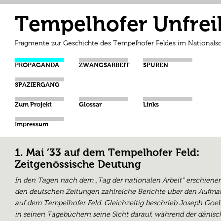
Tempelhofer Unfrei
Fragmente zur Geschichte des Tempelhofer Feldes im Nationalso
PROPAGANDA
ZWANGSARBEIT
SPUREN
SPAZIERGANG
Zum Projekt
Glossar
Links
Impressum
1. Mai ’33 auf dem Tempelhofer Feld:
Zeitgenössische Deutung
In den Tagen nach dem „Tag der nationalen Arbeit“ erschienen
den deutschen Zeitungen zahlreiche Berichte über den Aufma
auf dem Tempelhofer Feld. Gleichzeitig beschrieb Joseph Goe
in seinen Tagebüchern seine Sicht darauf, während der dänisc