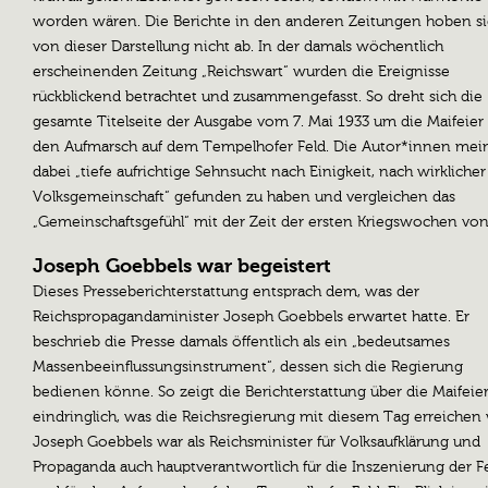
worden wären. Die Berichte in den anderen Zeitungen hoben s
von dieser Darstellung nicht ab. In der damals wöchentlich
erscheinenden Zeitung „Reichswart“ wurden die Ereignisse
rückblickend betrachtet und zusammengefasst. So dreht sich die
gesamte Titelseite der Ausgabe vom 7. Mai 1933 um die Maifeier
den Aufmarsch auf dem Tempelhofer Feld. Die Autor*innen mei
dabei „tiefe aufrichtige Sehnsucht nach Einigkeit, nach wirklicher
Volksgemeinschaft“ gefunden zu haben und vergleichen das
„Gemeinschaftsgefühl“ mit der Zeit der ersten Kriegswochen von
Joseph Goebbels war begeistert
Dieses Presseberichterstattung entsprach dem, was der
Reichspropagandaminister Joseph Goebbels erwartet hatte. Er
beschrieb die Presse damals öffentlich als ein „bedeutsames
Massenbeeinflussungsinstrument“, dessen sich die Regierung
bedienen könne. So zeigt die Berichterstattung über die Maifeie
eindringlich, was die Reichsregierung mit diesem Tag erreichen 
Joseph Goebbels war als Reichsminister für Volksaufklärung und
Propaganda auch hauptverantwortlich für die Inszenierung der F