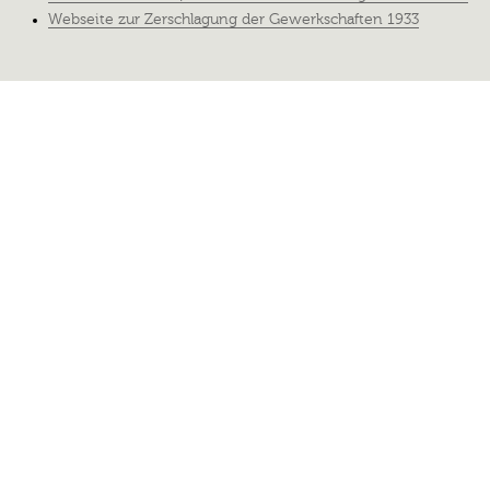
Webseite zur Zerschlagung der Gewerkschaften 1933