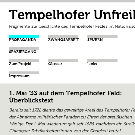
Tempelhofer Unfrei
Fragmente zur Geschichte des Tempelhofer Feldes im Nationalso
PROPAGANDA
ZWANGSARBEIT
SPUREN
SPAZIERGANG
Zum Projekt
Glossar
Links
Impressum
1. Mai ’33 auf dem Tempelhofer Feld:
Überblickstext
Bereits seit 1722 diente das gewaltige Areal des Tempelhofer F
der Abnahme militärischer Paraden zu Ehren der preußischen
Könige. Der 1. Mai wiederum galt seit 1886, nachdem ein Streik
Chicagoer Fabrikarbeiter*innen von der Obrigkeit brutal