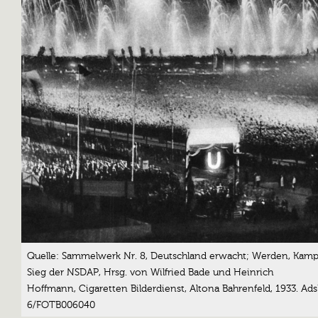
Quelle: Sammelwerk Nr. 8, Deutschland erwacht; Werden, Kamp
Sieg der NSDAP, Hrsg. von Wilfried Bade und Heinrich
Hoffmann, Cigaretten Bilderdienst, Altona Bahrenfeld, 1933. Ads
6/FOTB006040