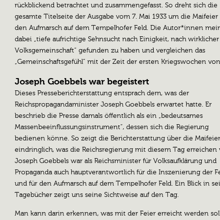
rückblickend betrachtet und zusammengefasst. So dreht sich die
gesamte Titelseite der Ausgabe vom 7. Mai 1933 um die Maifeier
den Aufmarsch auf dem Tempelhofer Feld. Die Autor*innen mei
dabei „tiefe aufrichtige Sehnsucht nach Einigkeit, nach wirklicher
Volksgemeinschaft“ gefunden zu haben und vergleichen das
„Gemeinschaftsgefühl“ mit der Zeit der ersten Kriegswochen von
Joseph Goebbels war begeistert
Dieses Presseberichterstattung entsprach dem, was der
Reichspropagandaminister Joseph Goebbels erwartet hatte. Er
beschrieb die Presse damals öffentlich als ein „bedeutsames
Massenbeeinflussungsinstrument“, dessen sich die Regierung
bedienen könne. So zeigt die Berichterstattung über die Maifeie
eindringlich, was die Reichsregierung mit diesem Tag erreichen 
Joseph Goebbels war als Reichsminister für Volksaufklärung und
Propaganda auch hauptverantwortlich für die Inszenierung der F
und für den Aufmarsch auf dem Tempelhofer Feld. Ein Blick in se
Tagebücher zeigt uns seine Sichtweise auf den Tag.
Man kann darin erkennen, was mit der Feier erreicht werden sol