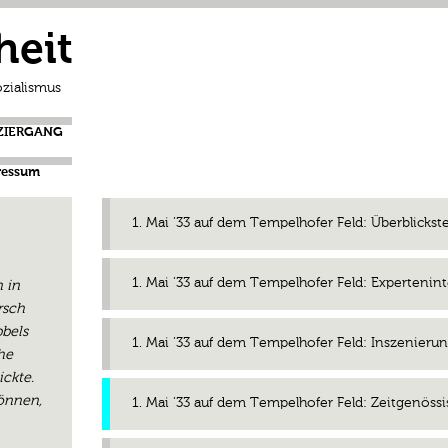
heit
zialismus
ZIERGANG
ressum
1. Mai ’33 auf dem Tempelhofer Feld: Überblickst
1. Mai ’33 auf dem Tempelhofer Feld: Expertenin
 in
rsch
bbels
1. Mai ’33 auf dem Tempelhofer Feld: Inszenie
he
ckte.
können,
1. Mai ’33 auf dem Tempelhofer Feld: Zeitgenöss