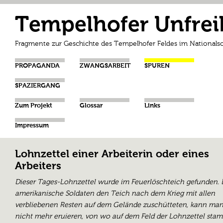
Tempelhofer Unfrei
Fragmente zur Geschichte des Tempelhofer Feldes im Nationalso
PROPAGANDA
ZWANGSARBEIT
SPUREN
SPAZIERGANG
Zum Projekt
Glossar
Links
Impressum
Lohnzettel einer Arbeiterin oder eines
Arbeiters
Dieser Tages-Lohnzettel wurde im Feuerlöschteich gefunden. 
amerikanische Soldaten den Teich nach dem Krieg mit allen
verbliebenen Resten auf dem Gelände zuschütteten, kann man 
nicht mehr eruieren, von wo auf dem Feld der Lohnzettel stam