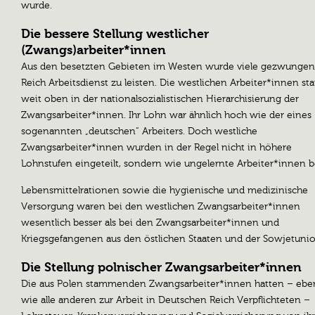
wurde.
Die bessere Stellung westlicher
(Zwangs)arbeiter*innen
Aus den besetzten Gebieten im Westen wurde viele gezwungen
Reich Arbeitsdienst zu leisten. Die westlichen Arbeiter*innen s
weit oben in der nationalsozialistischen Hierarchisierung der
Zwangsarbeiter*innen. Ihr Lohn war ähnlich hoch wie der eines
sogenannten „deutschen“ Arbeiters. Doch westliche
Zwangsarbeiter*innen wurden in der Regel nicht in höhere
Lohnstufen eingeteilt, sondern wie ungelernte Arbeiter*innen b
Lebensmittelrationen sowie die hygienische und medizinische
Versorgung waren bei den westlichen Zwangsarbeiter*innen
wesentlich besser als bei den Zwangsarbeiter*innen und
Kriegsgefangenen aus den östlichen Staaten und der Sowjetunio
Die Stellung polnischer Zwangsarbeiter*innen
Die aus Polen stammenden Zwangsarbeiter*innen hatten – ebe
wie alle anderen zur Arbeit in Deutschen Reich Verpflichteten –