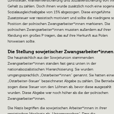
Lohnsteuer, Krankenversicherung und Sozialversicherung von i
Gehalt zu zahlen. Doch ihnen wurde zusätzlich noch eine sogen
Sozialausgleichsabgabe von 15% abgezogen. Diese eingeführte
Zusatzsteuer war rassistisch motiviert und sollte die niedrigere s
Position der polnischen Zwangsarbeiter*innen markieren. Die
polnischen Zwangsarbeiter*innen mussten außerdem auf ihrer
Kleidung ein großes P tragen, das auf ihre Herkunft aus Polen
hinweisen sollte.
Die Stellung sowjetischer Zwangsarbeiter*innen
Die hauptsächlich aus der Sowjetunion stammenden
Zwangsarbeiter*innen standen fast ganz unten in der
nationalsozialistischen Hierarchisierung. Sie wurden
umgangssprachlich „Ostarbeiter*innen“ genannt. Sie hatten eine
„Ostarbeiter-Steuer“ bezeichnetet Abgabe zu zahlen. Die Betrieb
zogen diese Steuer von den Löhnen ab, bevor diese ausgezahlt
wurden. Diese Abgabe war noch höher als die der polnischen
Zwangsarbeiter*innen.
Die Nazis begriffen die sowjetischen Arbeiter*innen in ihrer