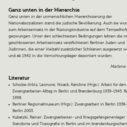
Ganz unten in der Hierarchie
Ganz unten in der unmenschlichen Hierarchisierung der
Nationalsozialisten stand die jüdische Bevölkerung. Auch sie wu
zum Arbeitseinsatz in der Rüstungsindustrie auf dem Tempelhofe
gezwungen. Unter den schlechtesten Bedingungen lebten die i
geschlossenen Arbeitseinsatz verpflichteten Berliner Juden und
Jüdinnen, die einer Vielzahl zusätzlicher Schikanen ausgesetzt 
und ab 1942 in die Vernichtungslager deportiert wurden.
Marlene 
Literatur
Scholze-Irrlitz, Leonore; Noack, Karoline (Hrgs.): Arbeit für den
Zwangsarbeiter-Alltag in Berlin und Brandenburg 1939-1945. Be
1998.
Berliner Regionalmuseum (Hrgs.): Zwangsarbeit in Berlin 1938
Berlin 2003.
Kubatzki, Rainer: Zwangsarbeiter- und Kriegsgefangenenlager.
Standorte und Topografie in Berlin und im brandenburgische