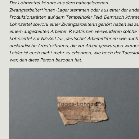
Der Lohnzettel könnte aus dem nahegelegenen
Zwangsarbeiter*innen-Lager stammen oder aus einer der and
Produktionstätten auf dem Tempelhofer Feld. Demnach könnte
Lohnzettel sowohl einer Zwangsarbeiterin gehört haben als a
einem angestellten Arbeiter. Privatfirmen verwendeten solche 
Lohnzettel zur NS-Zeit für „deutsche“ Arbeiter*innen wie auch 
ausländische Arbeiter*innen, die zur Arbeit gezwungen wurden
Leider ist auch nicht mehr zu erkennen, wie hoch der Tagesl
war, den diese Person bezogen hat.