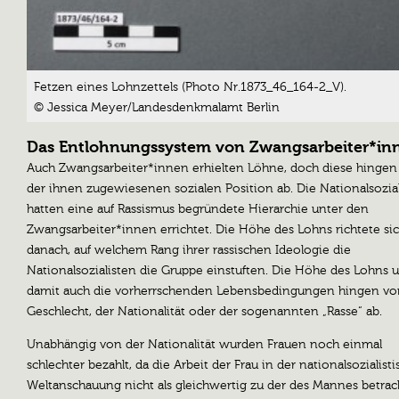
Fetzen eines Lohnzettels (Photo Nr.1873_46_164-2_V).
© Jessica Meyer/Landesdenkmalamt Berlin
Das Entlohnungssystem von Zwangsarbeiter*in
Auch Zwangsarbeiter*innen erhielten Löhne, doch diese hingen
der ihnen zugewiesenen sozialen Position ab. Die Nationalsozia
hatten eine auf Rassismus begründete Hierarchie unter den
Zwangsarbeiter*innen errichtet. Die Höhe des Lohns richtete si
danach, auf welchem Rang ihrer rassischen Ideologie die
Nationalsozialisten die Gruppe einstuften. Die Höhe des Lohns 
damit auch die vorherrschenden Lebensbedingungen hingen v
Geschlecht, der Nationalität oder der sogenannten „Rasse“ ab.
Unabhängig von der Nationalität wurden Frauen noch einmal
schlechter bezahlt, da die Arbeit der Frau in der nationalsozialist
Weltanschauung nicht als gleichwertig zu der des Mannes betrac