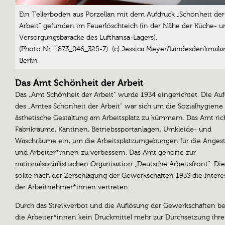
Ein Tellerboden aus Porzellan mit dem Aufdruck „Schönheit der
Arbeit“ gefunden im Feuerlöschteich (in der Nähe der Küche- u
Versorgungsbaracke des Lufthansa-Lagers).
(Photo Nr. 1873_046_325-7)
(c) Jessica Meyer/Landesdenkmala
Berlin
Das Amt Schönheit der Arbeit
Das „Amt Schönheit der Arbeit“ wurde 1934 eingerichtet. Die Au
des „Amtes Schönheit der Arbeit“ war sich um die Sozialhygiene
ästhetische Gestaltung am Arbeitsplatz zu kümmern. Das Amt ric
Fabrikräume, Kantinen, Betriebssportanlagen, Umkleide- und
Waschräume ein, um die Arbeitsplatzumgebungen für die Angest
und Arbeiter*innen zu verbessern. Das Amt gehörte zur
nationalsozialistischen Organisation „Deutsche Arbeitsfront“. Di
sollte nach der Zerschlagung der Gewerkschaften 1933 die Inter
der Arbeitnehmer*innen vertreten.
Durch das Streikverbot und die Auflösung der Gewerkschaften b
die Arbeiter*innen kein Druckmittel mehr zur Durchsetzung ihre