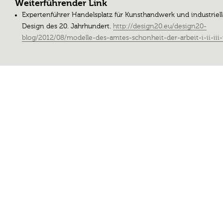
Weiterführender Link
Expertenführer Handelsplatz für Kunsthandwerk und industriel
Design des 20. Jahrhundert.
http://design20.eu/design20-
blog/2012/08/modelle-des-amtes-schonheit-der-arbeit-i-ii-iii-