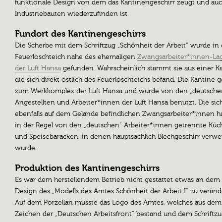
funktionale Design von dem das Kantinengeschirr zeugt und auc
Industriebauten wiederzufinden ist.
Fundort des Kantinengeschirrs
Die Scherbe mit dem Schriftzug „Schönheit der Arbeit“ wurde i
Feuerlöschteich nahe des ehemaligen
Zwangsarbeiter*innen-La
der Luft Hansa
gefunden. Wahrscheinlich stammt sie aus einer Ka
die sich direkt östlich des Feuerlöschteichs befand. Die Kantine 
zum Werkkomplex der Luft Hansa und wurde von den „deutsche
Angestellten und Arbeiter*innen der Luft Hansa benutzt. Die sic
ebenfalls auf dem Gelände befindlichen Zwangsarbeiter*innen h
in der Regel von den „deutschen“ Arbeiter*innen getrennte Küc
und Speisebaracken, in denen hauptsächlich Blechgeschirr verw
wurde.
Produktion des Kantinengeschirrs
Es war dem herstellendem Betrieb nicht gestattet etwas an dem
Design des „Modells des Amtes Schönheit der Arbeit I“ zu veränd
Auf dem Porzellan musste das Logo des Amtes, welches aus dem
Zeichen der „Deutschen Arbeitsfront“ bestand und dem Schriftzu