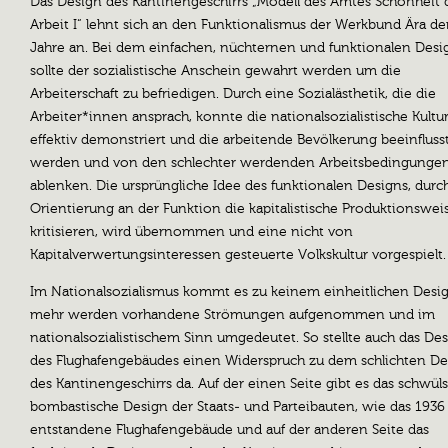
Das Design des Kantinengeschirrs „Modell des Amtes Schönheit 
Arbeit I“ lehnt sich an den Funktionalismus der Werkbund Ära de
Jahre an. Bei dem einfachen, nüchternen und funktionalen Desi
sollte der sozialistische Anschein gewahrt werden um die
Arbeiterschaft zu befriedigen. Durch eine Sozialästhetik, die die
Arbeiter*innen ansprach, konnte die nationalsozialistische Kultu
effektiv demonstriert und die arbeitende Bevölkerung beeinfluss
werden und von den schlechter werdenden Arbeitsbedingunge
ablenken. Die ursprüngliche Idee des funktionalen Designs, durc
Orientierung an der Funktion die kapitalistische Produktionswei
kritisieren, wird übernommen und eine nicht von
Kapitalverwertungsinteressen gesteuerte Volkskultur vorgespielt.
Im Nationalsozialismus kommt es zu keinem einheitlichen Desig
mehr werden vorhandene Strömungen aufgenommen und im
nationalsozialistischem Sinn umgedeutet. So stellte auch das De
des Flughafengebäudes einen Widerspruch zu dem schlichten De
des Kantinengeschirrs da. Auf der einen Seite gibt es das schwüls
bombastische Design der Staats- und Parteibauten, wie das 1936
entstandene Flughafengebäude und auf der anderen Seite das