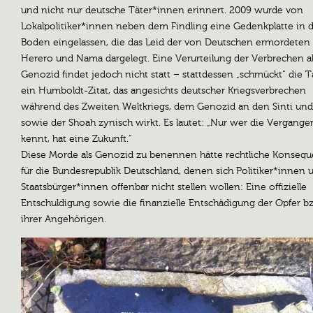
und nicht nur deutsche Täter*innen erinnert. 2009 wurde von
Lokalpolitiker*innen neben dem Findling eine Gedenkplatte in 
Boden eingelassen, die das Leid der von Deutschen ermordeten
Herero und Nama dargelegt. Eine Verurteilung der Verbrechen a
Genozid findet jedoch nicht statt – stattdessen „schmückt“ die T
ein Humboldt-Zitat, das angesichts deutscher Kriegsverbrechen
während des Zweiten Weltkriegs, dem Genozid an den Sinti un
sowie der Shoah zynisch wirkt. Es lautet: „Nur wer die Vergange
kennt, hat eine Zukunft.“
Diese Morde als Genozid zu benennen hätte rechtliche Konseq
für die Bundesrepublik Deutschland, denen sich Politiker*innen 
Staatsbürger*innen offenbar nicht stellen wollen: Eine offizielle
Entschuldigung sowie die finanzielle Entschädigung der Opfer b
ihrer Angehörigen.