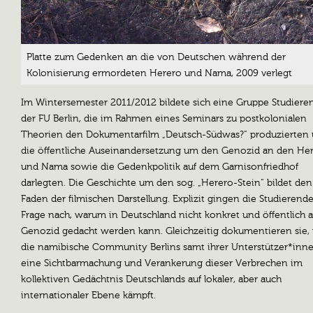
Platte zum Gedenken an die von Deutschen während der
Kolonisierung ermordeten Herero und Nama, 2009 verlegt
Im Wintersemester 2011/2012 bildete sich eine Gruppe Studiere
der FU Berlin, die im Rahmen eines Seminars zu postkolonialen
Theorien den Dokumentarfilm „Deutsch-Südwas?“ produzierten 
die öffentliche Auseinandersetzung um den Genozid an den He
und Nama sowie die Gedenkpolitik auf dem Garnisonfriedhof
darlegten. Die Geschichte um den sog. „Herero-Stein“ bildet den
Faden der filmischen Darstellung. Explizit gingen die Studierend
Frage nach, warum in Deutschland nicht konkret und öffentlich 
Genozid gedacht werden kann. Gleichzeitig dokumentieren sie,
die namibische Community Berlins samt ihrer Unterstützer*inne
eine Sichtbarmachung und Verankerung dieser Verbrechen im
kollektiven Gedächtnis Deutschlands auf lokaler, aber auch
internationaler Ebene kämpft.