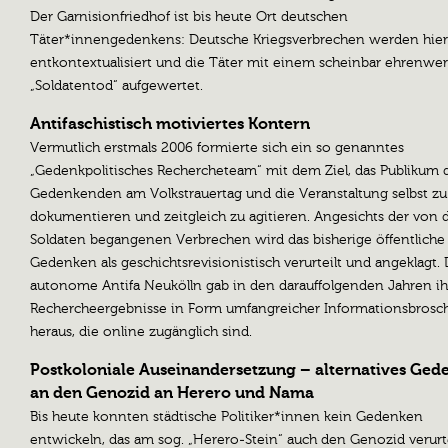
Der Garnisionfriedhof ist bis heute Ort deutschen
Täter*innengedenkens: Deutsche Kriegsverbrechen werden hier
entkontextualisiert und die Täter mit einem scheinbar ehrenwe
„Soldatentod“ aufgewertet.
Antifaschistisch motiviertes Kontern
Vermutlich erstmals 2006 formierte sich ein so genanntes
„Gedenkpolitisches Rechercheteam“ mit dem Ziel, das Publikum 
Gedenkenden am Volkstrauertag und die Veranstaltung selbst zu
dokumentieren und zeitgleich zu agitieren. Angesichts der von 
Soldaten begangenen Verbrechen wird das bisherige öffentliche
Gedenken als geschichtsrevisionistisch verurteilt und angeklagt. 
autonome Antifa Neukölln gab in den darauffolgenden Jahren ih
Rechercheergebnisse in Form umfangreicher Informationsbrosc
heraus, die online zugänglich sind.
Postkoloniale Auseinandersetzung – alternatives Ged
an den Genozid an Herero und Nama
Bis heute konnten städtische Politiker*innen kein Gedenken
entwickeln, das am sog. „Herero-Stein“ auch den Genozid verurte