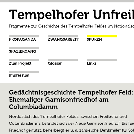
Tempelhofer Unfrei
Fragmente zur Geschichte des Tempelhofer Feldes im Nationalso
PROPAGANDA
ZWANGSARBEIT
SPUREN
SPAZIERGANG
Zum Projekt
Glossar
Links
Impressum
Gedächtnisgeschichte Tempelhofer Feld:
Ehemaliger Garnisonfriedhof am
Columbiadamm
Nordöstlich des Tempelhofer Feldes, zwischen Freifläche und
Columbiadamm, befindet sich der Neue Garnisonfriedhof. Bis heu
Friedhof genutzt, beherbergt er u. a. zahlreiche Denkmäler für So