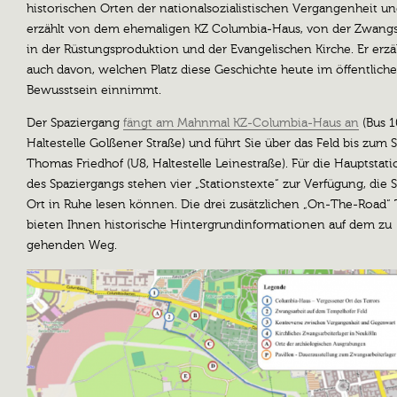
historischen
Orten der nationalsozialistischen Vergangenheit u
erzählt von dem ehemaligen KZ Columbia-Haus, von der Zwangs
in der Rüstungsproduktion und der Evangelischen Kirche. Er erzä
auch davon, welchen Platz diese Geschichte heute im öffentlich
Bewusstsein einnimmt.
Der Spaziergang
fängt am Mahnmal KZ-Columbia-Haus an
(Bus 1
Haltestelle Golßener Straße) und führt Sie über das Feld bis zum S
Thomas Friedhof (U8, Haltestelle Leinestraße). Für die Hauptstat
des Spaziergangs stehen vier „Stationstexte“ zur Verfügung, die S
Ort in Ruhe lesen können. Die drei zusätzlichen „On-The-Road“
bieten Ihnen historische Hintergrundinformationen auf dem zu
gehenden Weg.