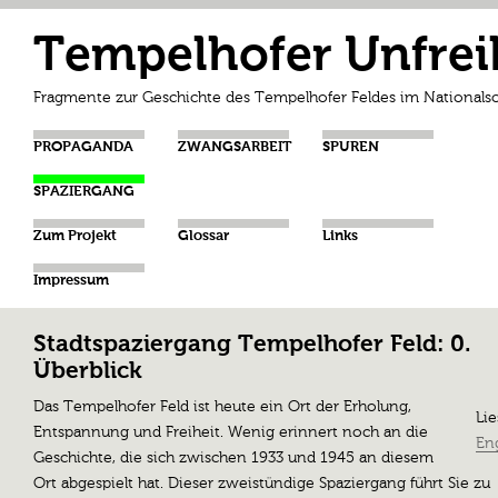
Tempelhofer Unfrei
Fragmente zur Geschichte des Tempelhofer Feldes im Nationalso
PROPAGANDA
ZWANGSARBEIT
SPUREN
SPAZIERGANG
Zum Projekt
Glossar
Links
Impressum
Stadtspaziergang Tempelhofer Feld: 0.
Überblick
Das Tempelhofer Feld ist heute ein Ort der Erholung,
Lie
Entspannung und Freiheit. Wenig erinnert noch an die
Eng
Geschichte, die sich zwischen 1933 und 1945 an diesem
Ort abgespielt hat. Dieser zweistündige Spaziergang führt
Sie
zu