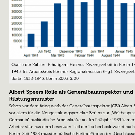
Quelle der Zahlen: Bräutigam, Helmut: Zwangsarbeit in Berlin 1
1945. In: Arbeitskreis Berliner Regionalmuseen (Hg.): Zwangsarb
Berlin 1938-1945. Berlin 2003. S. 30.
Albert Speers Rolle als Generalbauinspektor und
Rüstungsminister
Schon vor dem Krieg warb der Generalbauinspektor (GBI) Albert 
vor allem für die Neugestaltungsprojekte Berlins zur „Welthaupts
Germania“ ausländische Arbeitskräfte an. Im Frühjahr 1939 kame
Arbeitskräfte aus dem besetzten Teil der Tschechoslowakei nach
Berlin. Seit 1938 mussten jüdische Berliner*innen im „Geschlos