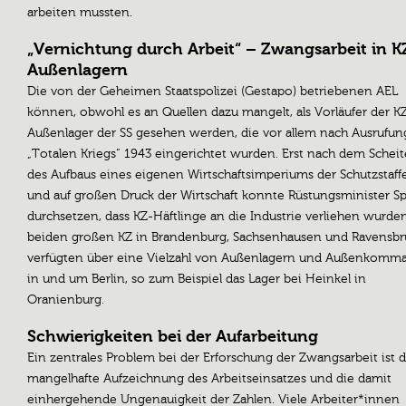
arbeiten mussten.
„Vernichtung durch Arbeit“ – Zwangsarbeit in K
Außenlagern
Die von der Geheimen Staatspolizei (Gestapo) betriebenen AEL
können, obwohl es an Quellen dazu mangelt, als Vorläufer der K
Außenlager der SS gesehen werden, die vor allem nach Ausrufun
„Totalen Kriegs“ 1943 eingerichtet wurden. Erst nach dem Schei
des Aufbaus eines eigenen Wirtschaftsimperiums der Schutzstaffel
und auf großen Druck der Wirtschaft konnte Rüstungsminister S
durchsetzen, dass KZ-Häftlinge an die Industrie verliehen wurden
beiden großen KZ in Brandenburg, Sachsenhausen und Ravensbr
verfügten über eine Vielzahl von Außenlagern und Außenkomm
in und um Berlin, so zum Beispiel das Lager bei Heinkel in
Oranienburg.
Schwierigkeiten bei der Aufarbeitung
Ein zentrales Problem bei der Erforschung der Zwangsarbeit ist d
mangelhafte Aufzeichnung des Arbeitseinsatzes und die damit
einhergehende Ungenauigkeit der Zahlen. Viele Arbeiter*innen