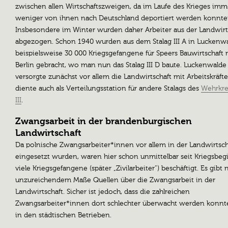
zwischen allen Wirtschaftszweigen, da im Laufe des Krieges imm
weniger von ihnen nach Deutschland deportiert werden konnte
Insbesondere im Winter wurden daher Arbeiter aus der Landwirt
abgezogen. Schon 1940 wurden aus dem Stalag III A in Luckenw
beispielsweise 30 000 Kriegsgefangene für Speers Bauwirtschaft 
Berlin gebracht, wo man nun das Stalag III D baute. Luckenwalde
versorgte zunächst vor allem die Landwirtschaft mit Arbeitskräft
diente auch als Verteilungsstation für andere Stalags des
Wehrkre
III
.
Zwangsarbeit in der brandenburgischen
Landwirtschaft
Da polnische Zwangsarbeiter*innen vor allem in der Landwirtsch
eingesetzt wurden, waren hier schon unmittelbar seit Kriegsbeg
viele Kriegsgefangene (später „Zivilarbeiter“) beschäftigt. Es gibt 
unzureichendem Maße Quellen über die Zwangsarbeit in der
Landwirtschaft. Sicher ist jedoch, dass die zahlreichen
Zwangsarbeiter*innen dort schlechter überwacht werden konnte
in den städtischen Betrieben.