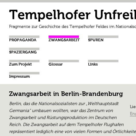
Tempelhofer Unfrei
Fragmente zur Geschichte des Tempelhofer Feldes im Nationalso
PROPAGANDA
ZWANGSARBEIT
SPUREN
SPAZIERGANG
Zum Projekt
Glossar
Links
Impressum
Zwangsarbeit in Berlin-Brandenburg
Berlin, das die Nationalsozialisten zur „Welthauptstadt
Lie
Germania“ umbauen wollten, war das Zentrum von
Eng
Zwangsarbeit und Rüstungsproduktion im Deutschen
Reich. Die Zwangsarbeit auf dem Tempelhofer Flughafen
repräsentiert lediglich eine von vielen Formen und Örtlichkeit