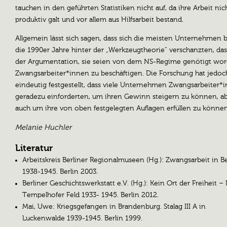
tauchen in den geführten Statistiken nicht auf, da ihre Arbeit nich
produktiv galt und vor allem aus Hilfsarbeit bestand.
Allgemein lässt sich sagen, dass sich die meisten Unternehmen b
die 1990er Jahre hinter der „Werkzeugtheorie“ verschanzten, das
der Argumentation, sie seien von dem NS-Regime genötigt wor
Zwangsarbeiter*innen zu beschäftigen. Die Forschung hat jedoc
eindeutig festgestellt, dass viele Unternehmen Zwangsarbeiter*
geradezu einforderten, um ihren Gewinn steigern zu können, a
auch um ihre von oben festgelegten Auflagen erfüllen zu können
Melanie Huchler
Literatur
Arbeitskreis Berliner Regionalmuseen (Hg.): Zwangsarbeit in Be
1938-1945. Berlin 2003.
Berliner Geschichtswerkstatt e.V. (Hg.): Kein Ort der Freiheit –
Tempelhofer Feld 1933- 1945. Berlin 2012.
Mai, Uwe: Kriegsgefangen in Brandenburg. Stalag III A in
Luckenwalde 1939-1945. Berlin 1999.