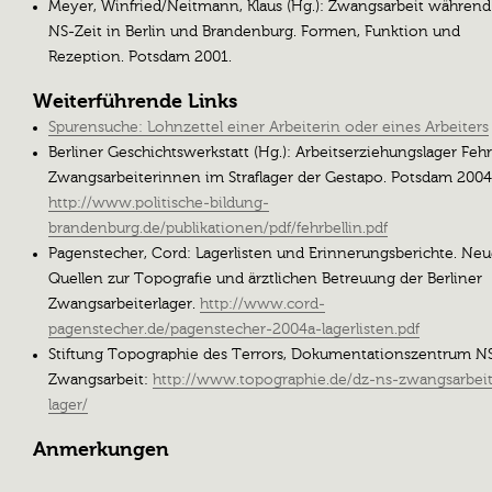
Meyer, Winfried/Neitmann, Klaus (Hg.): Zwangsarbeit während
NS-Zeit in Berlin und Brandenburg. Formen, Funktion und
Rezeption. Potsdam 2001.
Weiterführende Links
Spurensuche: Lohnzettel einer Arbeiterin oder eines Arbeiters
Berliner Geschichtswerkstatt (Hg.): Arbeitserziehungslager Fehr
Zwangsarbeiterinnen im Straflager der Gestapo. Potsdam 2004
http://www.politische-bildung-
brandenburg.de/publikationen/pdf/fehrbellin.pdf
Pagenstecher, Cord: Lagerlisten und Erinnerungsberichte. Ne
Quellen zur Topografie und ärztlichen Betreuung der Berliner
Zwangsarbeiterlager.
http://www.cord-
pagenstecher.de/pagenstecher-2004a-lagerlisten.pdf
Stiftung Topographie des Terrors, Dokumentationszentrum N
Zwangsarbeit:
http://www.topographie.de/dz-ns-zwangsarbeit
lager/
Anmerkungen