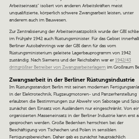
Arbeitseinsatz“ isoliert von anderen Arbeitskräften meist
unqualifizierte, körperlich schwere Zwangsarbeit leisten, unter
anderem auch im Bauwesen.
Zur Zentralisierung der Arbeitseinsatzpolitik wurde der GBI schlie
im Frühjahr 1942 auch Rüstungsminister. Für das Gebiet innerhal
Berliner Autobahnrings war der GBI dann für das vom
Rüstungsministerium geleitete Lagerbauprogramm von 1942
zuständig. Nach Siemens und der Reichsbahn war er
1942/43
drittgrößter Betreiber von Zwangsarbeiterlagern
im Großraum Ber
Zwangsarbeit in der Berliner Rüstungsindustrie
Im Rüstungsstandort Berlin mit seinen modernen Fertigungsanl
in der Elektrotechnik, Flugzeugmotoren- und Panzerherstellung
erlaubten die Bestimmungen zur Abwehr von Sabotage und Spi
zunächst den Einsatz von Ausländern nur eingeschränkt. Von e
organisierten Masseneinsatz in der Berliner Industrie kann erst 
gesprochen werden. Große Bedenken herrschten bei der
Beschäftigung von Tschechen und Polen in sensiblen
Fertigungsbereichen. Daher gab es zunächst hauptsächlich