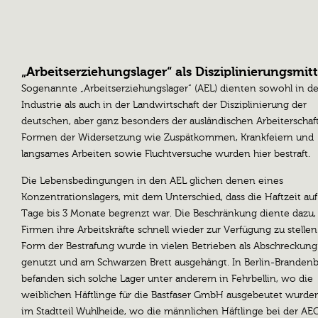
„Arbeitserziehungslager“ als Disziplinierungsmitt
Sogenannte „Arbeitserziehungslager“ (AEL) dienten sowohl in de
Industrie als auch in der Landwirtschaft der Disziplinierung der
deutschen, aber ganz besonders der ausländischen Arbeiterschaft
Formen der Widersetzung wie Zuspätkommen, Krankfeiern und
langsames Arbeiten sowie Fluchtversuche wurden hier bestraft.
Die Lebensbedingungen in den AEL glichen denen eines
Konzentrationslagers, mit dem Unterschied, dass die Haftzeit auf
Tage bis 3 Monate begrenzt war. Die Beschränkung diente dazu,
Firmen ihre Arbeitskräfte schnell wieder zur Verfügung zu stellen
Form der Bestrafung wurde in vielen Betrieben als Abschreckung
genutzt und am Schwarzen Brett ausgehängt. In Berlin-Branden
befanden sich solche Lager unter anderem in Fehrbellin, wo die
weiblichen Häftlinge für die Bastfaser GmbH ausgebeutet wurde
im Stadtteil Wuhlheide, wo die männlichen Häftlinge bei der AE